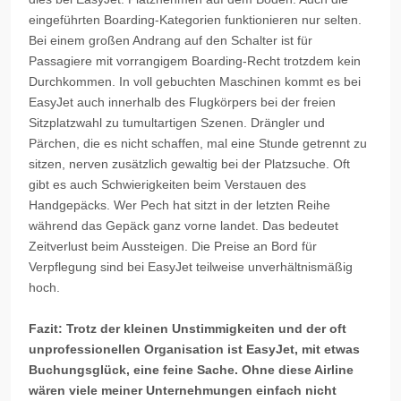
eingeführten Boarding-Kategorien funktionieren nur selten.
Bei einem großen Andrang auf den Schalter ist für
Passagiere mit vorrangigem Boarding-Recht trotzdem kein
Durchkommen. In voll gebuchten Maschinen kommt es bei
EasyJet auch innerhalb des Flugkörpers bei der freien
Sitzplatzwahl zu tumultartigen Szenen. Drängler und
Pärchen, die es nicht schaffen, mal eine Stunde getrennt zu
sitzen, nerven zusätzlich gewaltig bei der Platzsuche. Oft
gibt es auch Schwierigkeiten beim Verstauen des
Handgepäcks. Wer Pech hat sitzt in der letzten Reihe
während das Gepäck ganz vorne landet. Das bedeutet
Zeitverlust beim Aussteigen. Die Preise an Bord für
Verpflegung sind bei EasyJet teilweise unverhältnismäßig
hoch.
Fazit: Trotz der kleinen Unstimmigkeiten und der oft
unprofessionellen Organisation ist EasyJet, mit etwas
Buchungsglück, eine feine Sache. Ohne diese Airline
wären viele meiner Unternehmungen einfach nicht