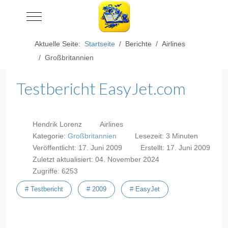
Mobile Menu Toggle
Aktuelle Seite:
Startseite
Berichte
Airlines
Großbritannien
Testbericht EasyJet.com
Hendrik Lorenz
Airlines
Kategorie:
Großbritannien
Lesezeit: 3 Minuten
Veröffentlicht: 17. Juni 2009
Erstellt: 17. Juni 2009
Zuletzt aktualisiert: 04. November 2024
Zugriffe: 6253
# Testbericht
# 2009
# EasyJet