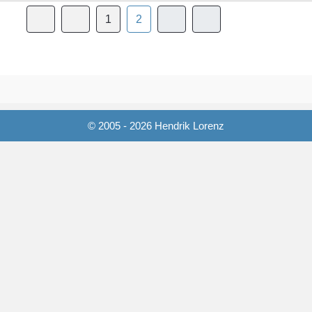
1
2
© 2005 - 2026 Hendrik Lorenz