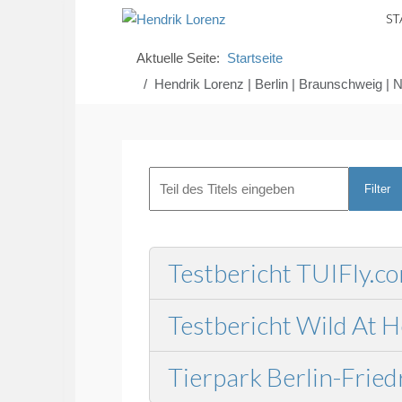
ST
Aktuelle Seite:
Startseite
Hendrik Lorenz | Berlin | Braunschweig | N
Filter
Testbericht TUIFly.c
Testbericht Wild At H
Tierpark Berlin-Fried