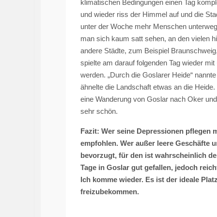
klimatischen Bedingungen einen Tag komplet
und wieder riss der Himmel auf und die S
unter der Woche mehr Menschen unterwegs
man sich kaum satt sehen, an den vielen hi
andere Städte, zum Beispiel Braunschweig
spielte am darauf folgenden Tag wieder mit
werden. „Durch die Goslarer Heide“ nannte 
ähnelte die Landschaft etwas an die Heide. 
eine Wanderung von Goslar nach Oker und 
sehr schön.
Fazit: Wer seine Depressionen pflegen m
empfohlen. Wer außer leere Geschäfte 
bevorzugt, für den ist wahrscheinlich d
Tage in Goslar gut gefallen, jedoch reich
Ich komme wieder. Es ist der ideale Plat
freizubekommen.