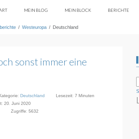
ART
MEIN BLOG
MEIN BLOCK
BERICHTE
berichte
Westeuropa
Deutschland
ch sonst immer eine
S
ategorie:
Deutschland
Lesezeit: 7 Minuten
lt: 20. Juni 2020
Zugriffe: 5632