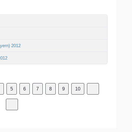
yern) 2012
2012
4
5
6
7
8
9
10