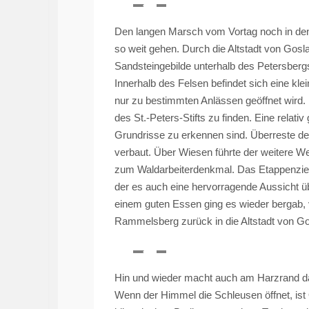
Den langen Marsch vom Vortag noch in d
so weit gehen. Durch die Altstadt von Gos
Sandsteingebilde unterhalb des Petersber
Innerhalb des Felsen befindet sich eine kle
nur zu bestimmten Anlässen geöffnet wird. 
des St.-Peters-Stifts zu finden. Eine relati
Grundrisse zu erkennen sind. Überreste des
verbaut. Über Wiesen führte der weitere W
zum Waldarbeiterdenkmal. Das Etappenziel 
der es auch eine hervorragende Aussicht ü
einem guten Essen ging es wieder bergab,
Rammelsberg zurück in die Altstadt von Go
Hin und wieder macht auch am Harzrand das
Wenn der Himmel die Schleusen öffnet, ist 