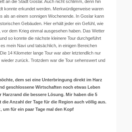
t an die Stadt Goslar. Auch nicht schlimm, denn hin
tadt konnte erkundet werden. Merkwürdigerweise waren
 als an einem sonnigen Wochenende. In Goslar kann
storischen Gebäuden. Hier erhält jeder ein Gefühl, wie
, vor dem Krieg einmal ausgesehen haben. Das Wetter
 und so konnte die nächste kleinere Tour durchgeführt
es mein Navi und tatsächlich, in einigen Bereichen
Die 14 Kilometer lange Tour war aber letztendlich nur
wieder zurück. Trotzdem war die Tour sehenswert und
öchte, dem sei eine Unterbringung direkt im Harz
und geschlossene Wirtschaften noch etwas Leben
er Harzrand die bessere Lösung. Mir haben die 5
t die Anzahl der Tage für die Region auch völlig aus.
z, um für ein paar Tage mal den Kopf