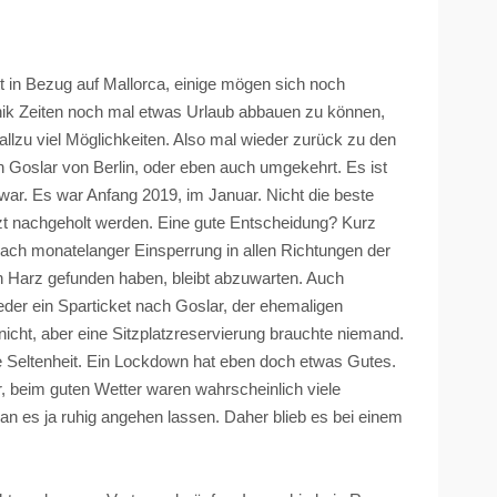
 in Bezug auf Mallorca, einige mögen sich noch
nik Zeiten noch mal etwas Urlaub abbauen zu können,
 allzu viel Möglichkeiten. Also mal wieder zurück zu den
en Goslar von Berlin, oder eben auch umgekehrt. Es ist
 war. Es war Anfang 2019, im Januar. Nicht die beste
jetzt nachgeholt werden. Eine gute Entscheidung? Kurz
ach monatelanger Einsperrung in allen Richtungen der
n Harz gefunden haben, bleibt abzuwarten. Auch
der ein Sparticket nach Goslar, der ehemaligen
icht, aber eine Sitzplatzreservierung brauchte niemand.
 Seltenheit. Ein Lockdown hat eben doch etwas Gutes.
 beim guten Wetter waren wahrscheinlich viele
an es ja ruhig angehen lassen. Daher blieb es bei einem