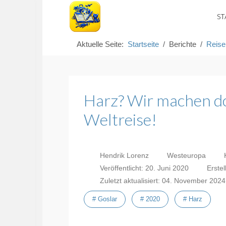
ST
Aktuelle Seite:
Startseite
Berichte
Reise
Harz? Wir machen do
Weltreise!
Hendrik Lorenz
Westeuropa
K
Veröffentlicht: 20. Juni 2020
Erstel
Zuletzt aktualisiert: 04. November 2024
# Goslar
# 2020
# Harz