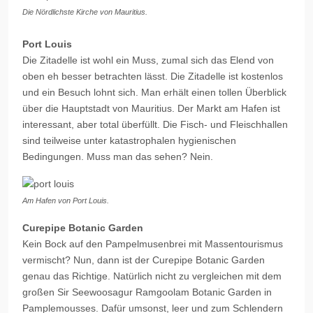
Die Nördlichste Kirche von Mauritius.
Port Louis
Die Zitadelle ist wohl ein Muss, zumal sich das Elend von
oben eh besser betrachten lässt. Die Zitadelle ist kostenlos
und ein Besuch lohnt sich. Man erhält einen tollen Überblick
über die Hauptstadt von Mauritius. Der Markt am Hafen ist
interessant, aber total überfüllt. Die Fisch- und Fleischhallen
sind teilweise unter katastrophalen hygienischen
Bedingungen. Muss man das sehen? Nein.
Am Hafen von Port Louis.
Curepipe Botanic Garden
Kein Bock auf den
Pampelmusenbrei
mit Massentourismus
vermischt? Nun, dann ist der
Curepipe
Botanic
Garden
genau das Richtige. Natürlich nicht zu vergleichen mit dem
großen Sir
Seewoosagur
Ramgoolam
Botanic
Garden in
Pamplemousses
. Dafür umsonst, leer und zum Schlendern