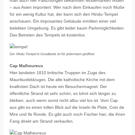
man auch hier Fälschungen bekannten Modemarken finden
– aus Asien importiert. Wer nach dem Einkaufen noch Muße
für ein wenig Kultur hat, der kann sich den Hindu-Tempel
anschauen. Ein imposantes Gebäude inmitten einer viel
belebten Umgebung. Es gibt leider kaum Parkmöglichkeiten.
Das Betreten des Tempels ist kostenlos.
Der Hindu-Tempel in Goodlands ist für jedermann geöffnet.
Cap Malheureux
Hier landeten 1810 britische Truppen im Zuge des
Mauritiusfeldzuges. Die alte katholische Kirche mit dem
knallroten Dach ist heute ein Besuchermagnet. Der
öffentliche Strand ist sehr schön, es lohnt sich länger zu
bleiben, auch wenn sonst nicht allzu viel los ist. Vom Cap
aus gibt es einen tollen Blick auf die Inseln Ile Plate, Coin de
Mire und Ile Ronde. Es gibt auch noch Fischer hier, die ihren
Fang direkt am Strand verkaufen.