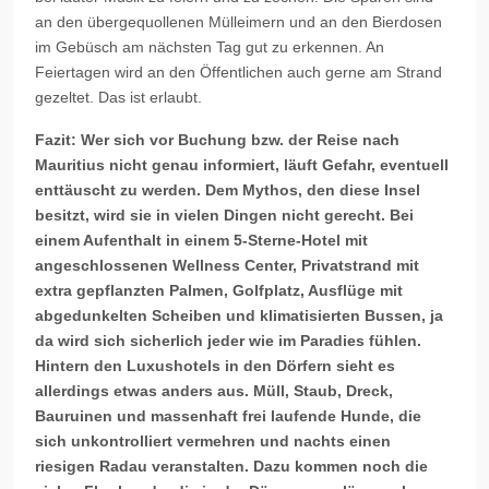
an den übergequollenen Mülleimern und an den Bierdosen
im Gebüsch am nächsten Tag gut zu erkennen. An
Feiertagen wird an den Öffentlichen auch gerne am Strand
gezeltet. Das ist erlaubt.
Fazit: Wer sich vor Buchung bzw. der Reise nach
Mauritius nicht genau informiert, läuft Gefahr, eventuell
enttäuscht zu werden. Dem Mythos, den diese Insel
besitzt, wird sie in vielen Dingen nicht gerecht. Bei
einem Aufenthalt in einem 5-Sterne-Hotel mit
angeschlossenen Wellness Center, Privatstrand mit
extra gepflanzten Palmen, Golfplatz, Ausflüge mit
abgedunkelten Scheiben und klimatisierten Bussen, ja
da wird sich sicherlich jeder wie im Paradies fühlen.
Hintern den Luxushotels in den Dörfern sieht es
allerdings etwas anders aus. Müll, Staub, Dreck,
Bauruinen und massenhaft frei laufende Hunde, die
sich unkontrolliert vermehren und nachts einen
riesigen Radau veranstalten. Dazu kommen noch die