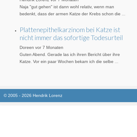
Naja "gut gehen" ist dann wohl relativ, wenn man
bedenkt, dass der armen Katze der Krebs schon die ...
Plattenepithelkarzinom bei Katze ist
nicht immer das sofortige Todesurteil
Doreen
vor 7 Monaten
Guten Abend. Gerade las ich ihren Bericht über ihre
Katze. Vor ein paar Wochen bekam ich die selbe ...
© 2005 - 2026 Hendrik Lorenz