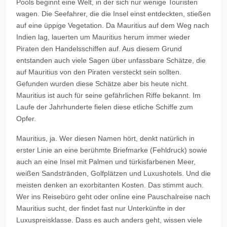
Pools beginnt eine Welt, in der sich nur wenige Touristen
wagen. Die Seefahrer, die die Insel einst entdeckten, stießen
auf eine üppige Vegetation. Da Mauritius auf dem Weg nach
Indien lag, lauerten um Mauritius herum immer wieder
Piraten den Handelsschiffen auf. Aus diesem Grund
entstanden auch viele Sagen über unfassbare Schätze, die
auf Mauritius von den Piraten versteckt sein sollten.
Gefunden wurden diese Schätze aber bis heute nicht.
Mauritius ist auch für seine gefährlichen Riffe bekannt. Im
Laufe der Jahrhunderte fielen diese etliche Schiffe zum
Opfer.
Mauritius, ja. Wer diesen Namen hört, denkt natürlich in
erster Linie an eine berühmte Briefmarke (Fehldruck) sowie
auch an eine Insel mit Palmen und türkisfarbenen Meer,
weißen Sandstränden, Golfplätzen und Luxushotels. Und die
meisten denken an exorbitanten Kosten. Das stimmt auch.
Wer ins Reisebüro geht oder online eine Pauschalreise nach
Mauritius sucht, der findet fast nur Unterkünfte in der
Luxuspreisklasse. Dass es auch anders geht, wissen viele