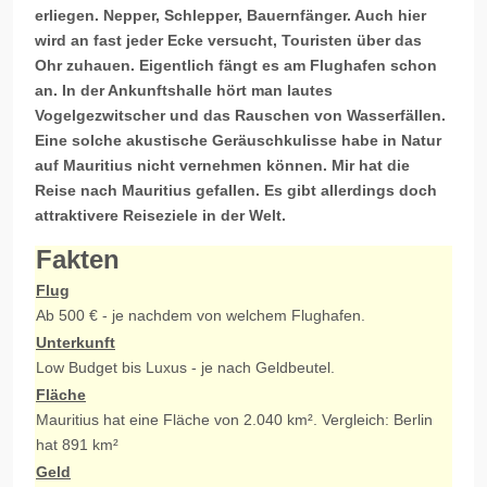
erliegen. Nepper, Schlepper, Bauernfänger. Auch hier
wird an fast jeder Ecke versucht, Touristen über das
Ohr zuhauen. Eigentlich fängt es am Flughafen schon
an. In der Ankunftshalle hört man lautes
Vogelgezwitscher und das Rauschen von Wasserfällen.
Eine solche akustische Geräuschkulisse habe in Natur
auf Mauritius nicht vernehmen können. Mir hat die
Reise nach Mauritius gefallen. Es gibt allerdings doch
attraktivere Reiseziele in der Welt.
Fakten
Flug
Ab 500 € - je nachdem von welchem Flughafen.
Unterkunft
Low Budget bis Luxus - je nach Geldbeutel.
Fläche
Mauritius hat eine Fläche von 2.040 km². Vergleich: Berlin
hat 891 km²
Geld