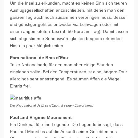
Um die Insel zu erkunden,
macht es keinen Sinn
sich teuren
Ausflugsgesellschaften anzuschließen, mit denen man den
ganzen Tag auch noch zusammen verbringen muss. Besser
und günstiger geht es entweder via Leihwagen oder mit
einem angemieteten Taxi (ab 50 Euro am Tag). Damit lassen
sich abgestimmte Sehenswürdigkeiten bequem erkunden.
Hier ein paar Möglichkeiten:
Parc national de Bras d’Eau
Toller Nationalpark, für den man aber einige Stunden
einplanen sollte. Bei den Temperaturen ist eine längere Tour
allerdings sehr anstrengend. Es säumen Affen die Wege.
Eintritt frei.
Der Parc national de Bras d’Eau mit seinen Einwohnern.
Paul and Virginie Mounement
Ein Denkmal für eine Legende. Die Legende besagt, dass
Paul auf Mauritius auf die Ankunft seiner Geliebten aus