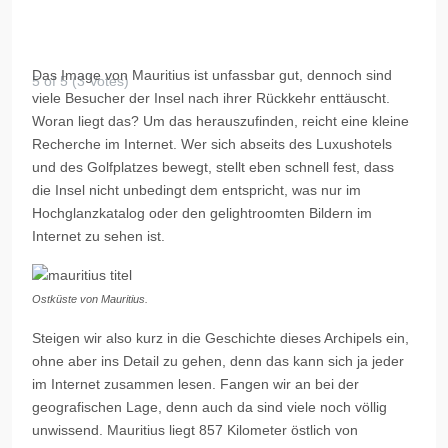
Das Image von Mauritius ist unfassbar gut, dennoch sind
5 of 5 (3 Votes)
viele Besucher der Insel nach ihrer Rückkehr enttäuscht.
Woran liegt das? Um das herauszufinden, reicht eine kleine
Recherche im Internet. Wer sich abseits des Luxushotels
und des Golfplatzes bewegt, stellt eben schnell fest, dass
die Insel nicht unbedingt dem entspricht, was nur im
Hochglanzkatalog oder den
gelightroomten
Bildern im
Internet zu sehen ist.
Ostküste von Mauritius.
S
teigen
wir also kurz in die Geschichte dieses Archipels ein,
ohne aber ins Detail zu gehen, denn das kann sich ja jeder
im Internet zusammen lesen. Fangen wir an bei der
geografischen Lage, denn auch da sind viele noch völlig
unwissend. Mauritius liegt 857 Kilometer östlich von