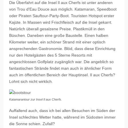
Die Überfahrt auf die Insel
Il
aux
Cherfs
ist unter anderen
von
Trou
d'
Eau
Douce
aus möglich. Katamaran, Speedboot
oder Piraten Sauftour-Party-Boot. Touristen Hotspot erster
Kajüte. In Massen wird Frischfleisch auf die Insel gekarrt.
Natürlich überall gesalzene Preise. Plastikmüll in den
Büschen. Daneben eine große Baustelle. Einen halben
Kilometer weiter, ein schöner Strand mit einer optisch
ansprechenden Gastronomie. Blöd, dass diese Einrichtung
nur den Hotelgästen des 5 Sterne Resorts mit
angeschlossen Golfplatz zugänglich war. Die angeblich so
fantastischen Strände findet man auch in ähnlicher Form
auch im öffentlichen Bereich der Hauptinsel.
Il
aux
Cherfs
?
Lohnt sich nicht wirklich.
Katamarantour zur Insel Il aux Cherfs.
Auffallend auch, dass ich bei allen Besuchen im Süden der
Insel schlechtes Wetter hatte, während im Südosten immer
die Sonne schien. Zufall?