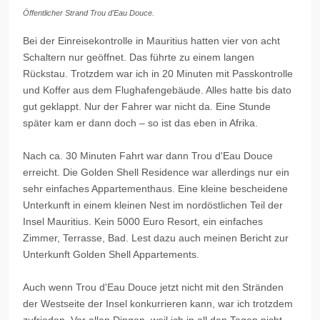
Öffentlicher Strand Trou d'Eau Douce.
Bei der Einreisekontrolle in Mauritius hatten vier von acht
Schaltern nur geöffnet. Das führte zu einem langen
Rückstau. Trotzdem war ich in 20 Minuten mit Passkontrolle
und Koffer aus dem Flughafengebäude. Alles hatte bis dato
gut geklappt. Nur der Fahrer war nicht da. Eine Stunde
später kam er dann doch – so ist das eben in Afrika.
Nach ca. 30 Minuten Fahrt war dann
Trou
d'
Eau
Douce
erreicht. Die Golden Shell
Residence
war allerdings nur ein
sehr einfaches Appartementhaus. Eine kleine bescheidene
Unterkunft in einem kleinen Nest im nordöstlichen Teil der
Insel Mauritius. Kein 5000 Euro Resort, ein einfaches
Zimmer, Terrasse, Bad. Lest dazu auch meinen Bericht zur
Unterkunft
Golden
Shell Appartements.
Auch wenn
Trou
d'
Eau
Douce
jetzt nicht mit den Stränden
der Westseite der Insel konkurrieren kann, war ich trotzdem