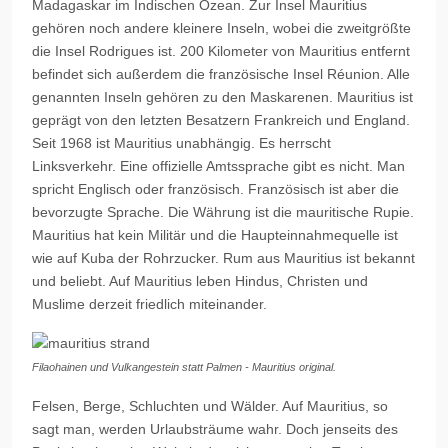
Madagaskar im Indischen Ozean. Zur Insel Mauritius
gehören noch andere kleinere Inseln, wobei die zweitgrößte
die Insel Rodrigues ist. 200 Kilometer von Mauritius entfernt
befindet sich außerdem die französische Insel Réunion. Alle
genannten Inseln gehören zu den
Maskarenen
. Mauritius ist
geprägt von den letzten Besatzern Frankreich und England.
Seit 1968 ist Mauritius unabhängig. Es herrscht
Linksverkehr. Eine offizielle Amtssprache gibt es nicht. Man
spricht Englisch oder französisch. Französisch ist aber die
bevorzugte Sprache. Die Währung ist die mauritische Rupie.
Mauritius hat kein Militär und die Haupteinnahmequelle ist
wie auf Kuba der Rohrzucker. Rum aus Mauritius ist bekannt
und beliebt. Auf Mauritius leben Hindus, Christen und
Muslime derzeit friedlich miteinander.
Filaohainen und Vulkangestein statt Palmen - Mauritius original.
Felsen, Berge, Schluchten und Wälder. Auf Mauritius, so
sagt man, werden Urlaubsträume wahr. Doch jenseits des