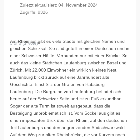
Zuletzt aktualisiert: 04. November 2024
Zugriffe: 9326
Am Rheinlauf gibt es viele Städte mit gleichen Namen und
5 of 5 (1 Vote)
gleichen Schicksal. Sie sind geteilt in einer Deutschen und in
einer Schweizer Hälfte. Verbunden nur mit einer Brücke. So
auch das kleine Städtchen Laufenburg zwischen Basel und
Zürich. Mit 22.000 Einwohner ein wirklich kleines Nest.
Laufenburg blickt zurück auf eine Jahrhundert alte
Geschichte. Einst Sitz der Grafen von Habsburg-
Laufenburg. Die Burgruine von Laufenburg befindet sich
heute auf der Schweizer Seite und ist zu Fuß erkundbar.
Sogar der alte Turm ist soweit ausgebaut, dass die
Besteigung unproblematisch ist. Vom Sockel aus gibt es
einen imposanten Blick über den Rhein, auf den deutschen
Teil Laufenburgs und den angrenzenden Südschwarzwald.
Auf dem Weg zur alten Rheinbrücke, die vor Kurzem noch