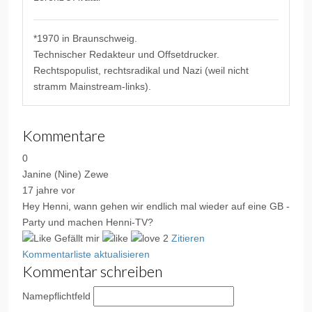
*1970 in Braunschweig.
Technischer Redakteur und Offsetdrucker.
Rechtspopulist, rechtsradikal und Nazi (weil nicht
stramm Mainstream-links).
Kommentare
0
Janine (Nine) Zewe
17 jahre vor
Hey Henni, wann gehen wir endlich mal wieder auf eine GB -
Party und machen Henni-TV?
Gefällt mir
2
Zitieren
Kommentarliste aktualisieren
Kommentar schreiben
Name
pflichtfeld