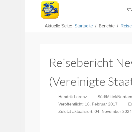
ST
Aktuelle Seite:
Startseite
Berichte
Reise
Reisebericht Ne
(Vereinigte Sta
Hendrik Lorenz
Süd/Mittel/Nordam
Veröffentlicht: 16. Februar 2017
Er
Zuletzt aktualisiert: 04. November 2024