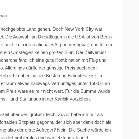
kbar!
s hochgelobte Land gehen. Doch New York City war
el. Die Auswahl an Direktflügen in die USA ist von Berlin
 noch kein internationaler Airport verfügbar) und für ein
r ein Umsteigen keinen großen Sinn. Der Zeitverlust
cherche fand ich eine gute Kombination mit Flug und
o. Allerdings dürfte der günstige Preis auch dem
t nicht unbedingt die Beste und Beliebteste ist. Im
eitraum etwas halbwegs Vernünftiges unter 1500 Euro
em Preis wäre es mir nicht wert. Für die Summe würde
Bums – und
Saufurlaub
in der Karibik vorziehen.
Uhrzeit über den großen Teich. Zuvor habe ich mir als
fortablen Sitzplatz gegönnt, der sich aber dann doch als
ang also der erste Aufreger? Nein. Die Sache würde ich
verlief problemlos und war letztendlich auch