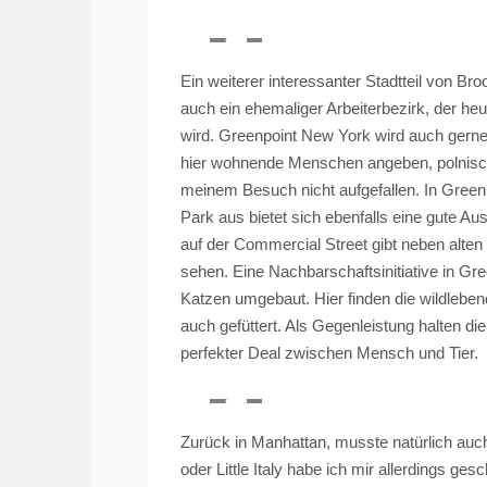
Ein weiterer interessanter Stadtteil von Bro
auch ein ehemaliger Arbeiterbezirk, der he
wird.
Greenpoint
New York wird auch gerne a
hier wohnende Menschen angeben, polnische
meinem Besuch nicht aufgefallen. In
Green
Park aus bietet sich ebenfalls eine gute Aus
auf der Commercial
Street
gibt neben alte
sehen. Eine Nachbarschaftsinitiative in
Gre
Katzen umgebaut. Hier finden die wildlebe
auch gefüttert. Als Gegenleistung halten di
perfekter Deal zwischen Mensch und Tier.
Zurück in Manhattan, musste natürlich auc
oder Little Italy habe ich mir allerdings g