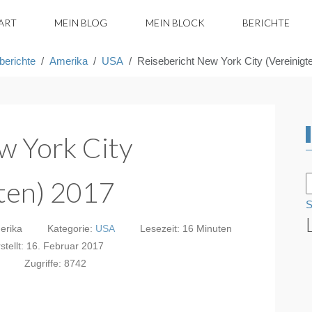
ART
MEIN BLOG
MEIN BLOCK
BERICHTE
berichte
Amerika
USA
Reisebericht New York City (Vereinigt
w York City
aten) 2017
S
erika
Kategorie:
USA
Lesezeit: 16 Minuten
stellt: 16. Februar 2017
Zugriffe: 8742