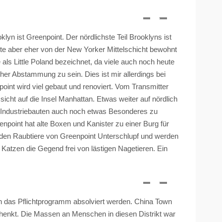
oklyn ist
Greenpoint
. Der nördlichste Teil Brooklyns ist
ute aber eher von der New Yorker Mittelschicht bewohnt
ls Little Poland bezeichnet, da viele auch noch heute
r Abstammung zu sein. Dies ist mir allerdings bei
point
wird viel gebaut und renoviert. Vom Transmitter
sicht auf die Insel Manhattan. Etwas weiter auf nördlich
n Industriebauten auch noch etwas Besonderes zu
enpoint
hat alte Boxen und Kanister zu einer Burg für
nden Raubtiere von
Greenpoint
Unterschlupf und werden
e Katzen die Gegend frei von lästigen Nagetieren. Ein
h das Pflichtprogramm absolviert werden. China
Town
eschenkt. Die Massen an Menschen in diesen Distrikt war