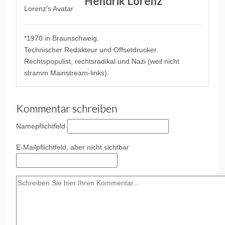
Hendrik Lorenz
*1970 in Braunschweig.
Technischer Redakteur und Offsetdrucker.
Rechtspopulist, rechtsradikal und Nazi (weil nicht
stramm Mainstream-links).
Kommentar schreiben
Name
pflichtfeld
E-Mail
pflichtfeld, aber nicht sichtbar