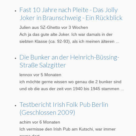
Fast 10 Jahre nach Pleite - Das Jolly
Joker in Braunschweig - Ein Rückblick
Julien aus SZ-Ghetto
vor 3 Wochen
Ach ja das gute alte Joker. Ich war damals in der
siebten Klasse (ca. 92-93), als ich meinen älteren ...
Die Bunker an der Heinrich-Büssing-
Straße Salzgitter
lennox
vor 5 Monaten
ich möchte gerne wissen wo genau die 2 bunker sind
und ob die aus der zeit von 1940 bis 1945 stammen ...
Testbericht Irish Folk Pub Berlin
(Geschlossen 2009)
achim
vor 6 Monaten
Ich vermisse den Irish Pub am Kutschi, war immer
gerne dort.