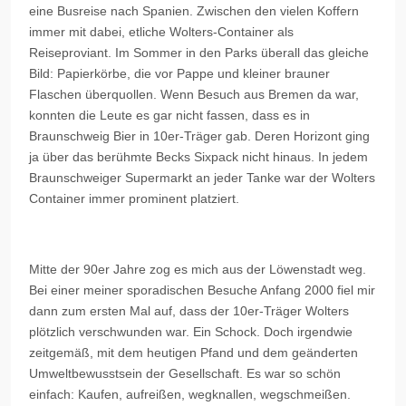
eine Busreise nach Spanien. Zwischen den vielen Koffern
immer mit dabei, etliche Wolters-Container als
Reiseproviant. Im Sommer in den Parks überall das gleiche
Bild: Papierkörbe, die vor Pappe und kleiner brauner
Flaschen überquollen. Wenn Besuch aus Bremen da war,
konnten die Leute es gar nicht fassen, dass es in
Braunschweig Bier in 10er-Träger gab. Deren Horizont ging
ja über das berühmte Becks Sixpack nicht hinaus. In jedem
Braunschweiger Supermarkt an jeder Tanke war der Wolters
Container immer prominent platziert.
Mitte der 90er Jahre zog es mich aus der Löwenstadt weg.
Bei einer meiner sporadischen Besuche Anfang 2000 fiel mir
dann zum ersten Mal auf, dass der 10er-Träger Wolters
plötzlich verschwunden war. Ein Schock. Doch irgendwie
zeitgemäß, mit dem heutigen Pfand und dem geänderten
Umweltbewusstsein der Gesellschaft. Es war so schön
einfach: Kaufen, aufreißen, wegknallen, wegschmeißen.