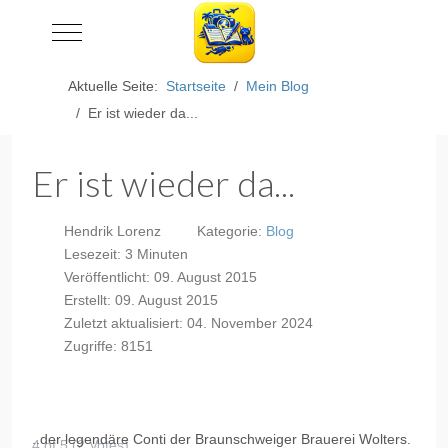
Mobile Menu Toggle
Aktuelle Seite:
Startseite
Mein Blog
Er ist wieder da...
Er ist wieder da...
Hendrik Lorenz
Kategorie:
Blog
Lesezeit: 3 Minuten
Veröffentlicht: 09. August 2015
Erstellt: 09. August 2015
Zuletzt aktualisiert: 04. November 2024
Zugriffe: 8151
..
der legendäre
Conti
der Braunschweiger Brauerei Wolters.
4 of 5 (2 Votes)