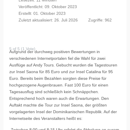
Lesezeit: 11 Minuten
Veröffentlicht: 09. Oktober 2023
Erstellt: 01. Oktober 2023
Zuletzt aktualisiert: 26. Juli 2026
Zugriffe: 962
5 of 5 (1 Vote)
Aufgrund der durchweg positiven Bewertungen in
verschiedenen Internetportalen fiel die Wahl für zwei
Ausflüge auf Andy Tours. Gebucht wurden die Tagestouren
zur Insel Saona für 85 Euro und zur Insel Catalina für 95
Euro. Bereits beim Bezahlen sorgten diese Preise für
hochgezogene Augenbrauen. Fast 100 Euro für einen
Tagesausflug sind schließlich kein Schnäppchen.
Entsprechend hoch waren auch die Erwartungen. Den
Auftakt machte die Tour zur Insel Saona, der größten
vorgelagerten Insel der Dominikanischen Republik. Auf der
Internetseite des Veranstalters heißt es:
„Zwischen 8:00 und 8:15 Uhr erfolgt die Abholung an eurem