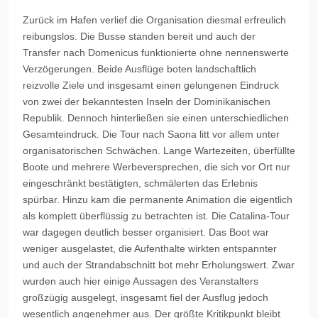
Zurück im Hafen verlief die Organisation diesmal erfreulich
reibungslos. Die Busse standen bereit und auch der
Transfer nach Domenicus funktionierte ohne nennenswerte
Verzögerungen. Beide Ausflüge boten landschaftlich
reizvolle Ziele und insgesamt einen gelungenen Eindruck
von zwei der bekanntesten Inseln der Dominikanischen
Republik. Dennoch hinterließen sie einen unterschiedlichen
Gesamteindruck. Die Tour nach Saona litt vor allem unter
organisatorischen Schwächen. Lange Wartezeiten, überfüllte
Boote und mehrere Werbeversprechen, die sich vor Ort nur
eingeschränkt bestätigten, schmälerten das Erlebnis
spürbar. Hinzu kam die permanente Animation die eigentlich
als komplett überflüssig zu betrachten ist. Die Catalina-Tour
war dagegen deutlich besser organisiert. Das Boot war
weniger ausgelastet, die Aufenthalte wirkten entspannter
und auch der Strandabschnitt bot mehr Erholungswert. Zwar
wurden auch hier einige Aussagen des Veranstalters
großzügig ausgelegt, insgesamt fiel der Ausflug jedoch
wesentlich angenehmer aus. Der größte Kritikpunkt bleibt