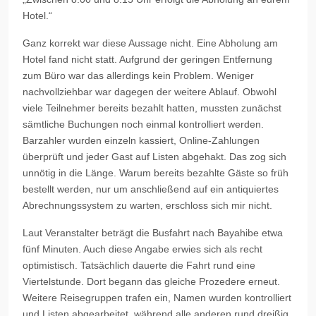
Hotel.“
Ganz korrekt war diese Aussage nicht. Eine Abholung am
Hotel fand nicht statt. Aufgrund der geringen Entfernung
zum Büro war das allerdings kein Problem. Weniger
nachvollziehbar war dagegen der weitere Ablauf. Obwohl
viele Teilnehmer bereits bezahlt hatten, mussten zunächst
sämtliche Buchungen noch einmal kontrolliert werden.
Barzahler wurden einzeln kassiert, Online-Zahlungen
überprüft und jeder Gast auf Listen abgehakt. Das zog sich
unnötig in die Länge. Warum bereits bezahlte Gäste so früh
bestellt werden, nur um anschließend auf ein antiquiertes
Abrechnungssystem zu warten, erschloss sich mir nicht.
Laut Veranstalter beträgt die Busfahrt nach Bayahibe etwa
fünf Minuten. Auch diese Angabe erwies sich als recht
optimistisch. Tatsächlich dauerte die Fahrt rund eine
Viertelstunde. Dort begann das gleiche Prozedere erneut.
Weitere Reisegruppen trafen ein, Namen wurden kontrolliert
und Listen abgearbeitet, während alle anderen rund dreißig