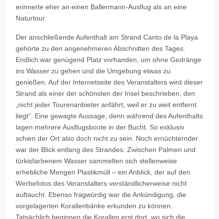
erinnerte eher an einen Ballermann-Ausflug als an eine
Naturtour.
Der anschließende Aufenthalt am Strand Canto de la Playa
gehörte zu den angenehmeren Abschnitten des Tages.
Endlich war genügend Platz vorhanden, um ohne Gedränge
ins Wasser zu gehen und die Umgebung etwas zu
genießen. Auf der Internetseite des Veranstalters wird dieser
Strand als einer der schönsten der Insel beschrieben, den
„nicht jeder Tourenanbieter anfährt, weil er zu weit entfernt
liegt“. Eine gewagte Aussage, denn während des Aufenthalts
lagen mehrere Ausflugsboote in der Bucht. So exklusiv
schien der Ort also doch nicht zu sein. Noch ernüchternder
war der Blick entlang des Strandes. Zwischen Palmen und
türkisfarbenem Wasser sammelten sich stellenweise
erhebliche Mengen Plastikmüll – ein Anblick, der auf den
Werbefotos des Veranstalters verständlicherweise nicht
auftaucht. Ebenso fragwürdig war die Ankündigung, die
vorgelagerten Korallenbänke erkunden zu können.
Tatsächlich beginnen die Korallen erst dort, wo sich die