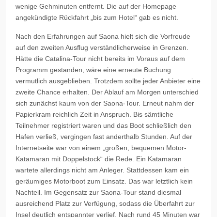
wenige Gehminuten entfernt. Die auf der Homepage
angekündigte Rückfahrt „bis zum Hotel“ gab es nicht.
Nach den Erfahrungen auf Saona hielt sich die Vorfreude
auf den zweiten Ausflug verständlicherweise in Grenzen.
Hätte die Catalina-Tour nicht bereits im Voraus auf dem
Programm gestanden, wäre eine erneute Buchung
vermutlich ausgeblieben. Trotzdem sollte jeder Anbieter eine
zweite Chance erhalten. Der Ablauf am Morgen unterschied
sich zunächst kaum von der Saona-Tour. Erneut nahm der
Papierkram reichlich Zeit in Anspruch. Bis sämtliche
Teilnehmer registriert waren und das Boot schließlich den
Hafen verließ, vergingen fast anderthalb Stunden. Auf der
Internetseite war von einem „großen, bequemen Motor-
Katamaran mit Doppelstock“ die Rede. Ein Katamaran
wartete allerdings nicht am Anleger. Stattdessen kam ein
geräumiges Motorboot zum Einsatz. Das war letztlich kein
Nachteil. Im Gegensatz zur Saona-Tour stand diesmal
ausreichend Platz zur Verfügung, sodass die Überfahrt zur
Insel deutlich entspannter verlief. Nach rund 45 Minuten war