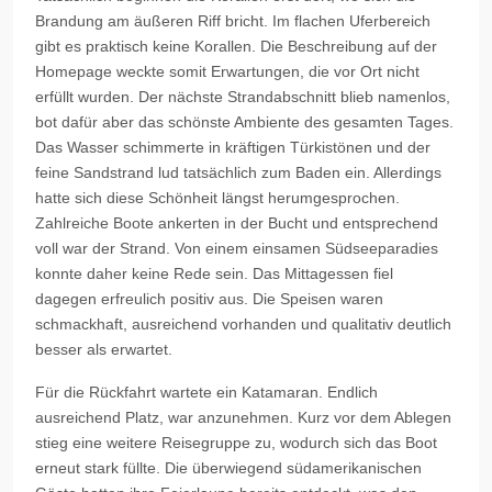
Brandung am äußeren Riff bricht. Im flachen Uferbereich
gibt es praktisch keine Korallen. Die Beschreibung auf der
Homepage weckte somit Erwartungen, die vor Ort nicht
erfüllt wurden. Der nächste Strandabschnitt blieb namenlos,
bot dafür aber das schönste Ambiente des gesamten Tages.
Das Wasser schimmerte in kräftigen Türkistönen und der
feine Sandstrand lud tatsächlich zum Baden ein. Allerdings
hatte sich diese Schönheit längst herumgesprochen.
Zahlreiche Boote ankerten in der Bucht und entsprechend
voll war der Strand. Von einem einsamen Südseeparadies
konnte daher keine Rede sein. Das Mittagessen fiel
dagegen erfreulich positiv aus. Die Speisen waren
schmackhaft, ausreichend vorhanden und qualitativ deutlich
besser als erwartet.
Für die Rückfahrt wartete ein Katamaran. Endlich
ausreichend Platz, war anzunehmen. Kurz vor dem Ablegen
stieg eine weitere Reisegruppe zu, wodurch sich das Boot
erneut stark füllte. Die überwiegend südamerikanischen