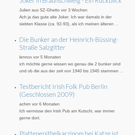
Joker in Braunschweig - Ein Rückblick
Julien aus SZ-Ghetto
vor 3 Wochen
Ach ja das gute alte Joker. Ich war damals in der
siebten Klasse (ca. 92-93), als ich meinen älteren ...
Die Bunker an der Heinrich-Büssing-
Straße Salzgitter
lennox
vor 5 Monaten
ich möchte gerne wissen wo genau die 2 bunker sind
und ob die aus der zeit von 1940 bis 1945 stammen ...
Testbericht Irish Folk Pub Berlin
(Geschlossen 2009)
achim
vor 6 Monaten
Ich vermisse den Irish Pub am Kutschi, war immer
gerne dort.
Plattenepithelkarzinom bei Katze ist