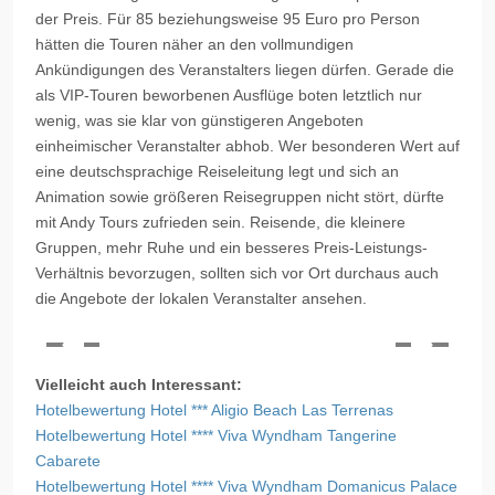
der Preis. Für 85 beziehungsweise 95 Euro pro Person
hätten die Touren näher an den vollmundigen
Ankündigungen des Veranstalters liegen dürfen. Gerade die
als VIP-Touren beworbenen Ausflüge boten letztlich nur
wenig, was sie klar von günstigeren Angeboten
einheimischer Veranstalter abhob. Wer besonderen Wert auf
eine deutschsprachige Reiseleitung legt und sich an
Animation sowie größeren Reisegruppen nicht stört, dürfte
mit Andy Tours zufrieden sein. Reisende, die kleinere
Gruppen, mehr Ruhe und ein besseres Preis-Leistungs-
Verhältnis bevorzugen, sollten sich vor Ort durchaus auch
die Angebote der lokalen Veranstalter ansehen.
Vielleicht auch Interessant:
Hotelbewertung Hotel *** Aligio Beach Las Terrenas
Hotelbewertung Hotel **** Viva Wyndham Tangerine
Cabarete
Hotelbewertung Hotel **** Viva Wyndham Domanicus Palace