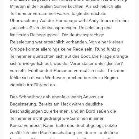
Minuten in der prallen Sonne kochten. Als schließlich alle
Teilnehmer versammelt waren, folgte die nächste
Überraschung. Auf der Homepage wirbt Andy Tours mit einer
„ausschließlich deutschsprachigen Reiseleitung und
limitierten Reisegruppen“. Die deutschsprachige
Reiseleitung war tatsächlich vorhanden. Von einer kleinen
Gruppe konnte allerdings keine Rede sein. Rund fünfzig
Teilnehmer quetschten sich auf das Boot. Die Frage drängte
sich unweigerlich auf, was der Veranstalter unter „limitiert“
versteht. Fünfhundert Personen vermutlich nicht. Trotzdem
fühlte sich dieses Werbeversprechen bereits zu Beginn
ziemlich irreführend an.
Das Schnellboot gab ebenfalls wenig Anlass zur
Begeisterung. Bereits am Heck waren deutliche
Beschädigungen zu erkennen, und an Bord saßen die
Teilnehmer dicht gedrängt wie Sardinen in einer
Konservendose. Kaum hatte das Boot abgelegt, setzte
zusätzlich eine Musikbeschallung ein, deren Lautstärke