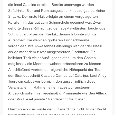
die Insel Catalina erreicht. Bereits unterwegs wurden
Softdrinks, Bier und Rum ausgeschenkt, dazu gab es kleine
Snacks. Der erste Halt erfolgte an einem vorgelagerten
Korallenriff, das gut zum Schnorcheln geeignet war. Zwar
gehörte dieses Riff nicht zu den spektakulärsten Tauch- oder
Schnorchelplätzen der Karibik, dennoch lohnte sich der
Aufenthalt. Die wenigen größeren Fischschwärme
verdankten ihre Anwesenheit allerdings weniger der Natur
als vielmehr dem zuvor ausgestreuten Fischfutter. Ein
beliebter Trick vieler Ausflugsanbieter, um den Gästen
möglichst viele Meeresbewohner präsentieren zu können.
Anschließend wartete der eigentliche Höhepunkt der Tour:
der Strandabschnitt Casa de Campo auf Catalina. Laut Andy
Tours ein exklusiver Bereich, den ausschließlich dieser
Veranstalter im Rahmen einer Tagestour ansteuert.
Angeblich sollen hier regelmäßig Prominente wie Ben Affleck
oder Vin Diesel private Strandabschnitte mieten.
Ganz so exklusiv wirkte der Ort allerdings nicht. In der Bucht